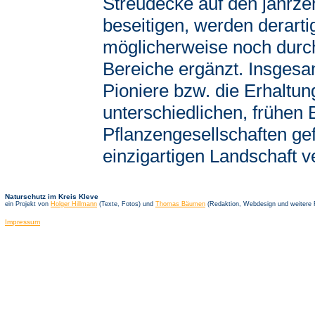
Streudecke auf den jahrze
beseitigen, werden derar
möglicherweise noch durch
Bereiche ergänzt. Insgesa
Pioniere bzw. die Erhaltu
unterschiedlichen, frühen
Pflanzengesellschaften gef
einzigartigen Landschaft 
Naturschutz im Kreis Kleve
ein Projekt von
Holger Hillmann
(Texte, Fotos) und
Thomas Bäumen
(Redaktion, Webdesign und weitere 
Impressum