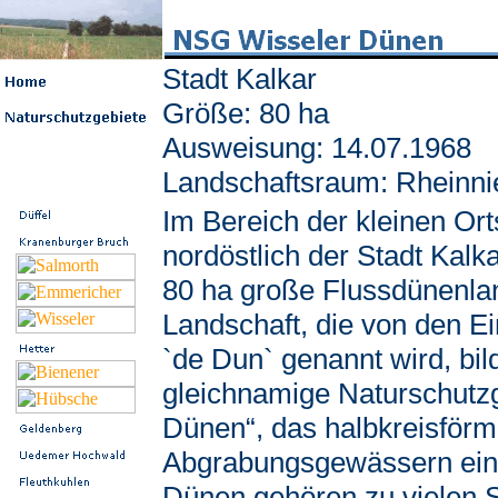
Stadt Kalkar
Größe: 80 ha
Ausweisung: 14.07.1968
Landschaftsraum: Rheinni
Im Bereich der kleinen Ort
nordöstlich der Stadt Kalka
80 ha große Flussdünenla
Landschaft, die von den E
`de Dun` genannt wird, bil
gleichnamige Naturschutzg
Dünen“, das halbkreisförm
Abgrabungsgewässern ein
Dünen gehören zu vielen 