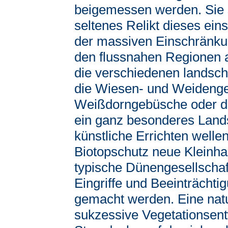
beigemessen werden. Sie s
seltenes Relikt dieses ei
der massiven Einschränkun
den flussnahen Regionen a
die verschiedenen landsc
die Wiesen- und Weidenges
Weißdorngebüsche oder di
ein ganz besonderes Land
künstliche Errichten welle
Biotopschutz neue Kleinhab
typische Dünengesellschaft
Eingriffe und Beeinträcht
gemacht werden. Eine natu
sukzessive Vegetationsent