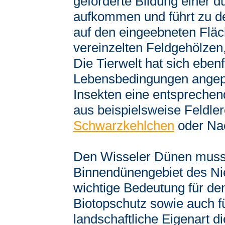
geförderte Bildung einer 
aufkommen und führt zu de
auf den eingeebneten Fläc
vereinzelten Feldgehölzen
Die Tierwelt hat sich ebenf
Lebensbedingungen angepa
Insekten eine entsprechen
aus beispielsweise Feldle
Schwarzkehlchen
oder Nach
Den Wisseler Dünen muss 
Binnendünengebiet des Ni
wichtige Bedeutung für de
Biotopschutz sowie auch fü
landschaftliche Eigenart d