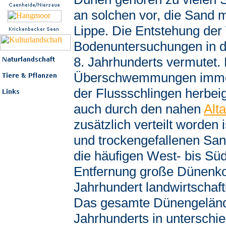
an solchen vor, die Sand m
Lippe. Die Entstehung der
Bodenuntersuchungen in d
8. Jahrhunderts vermutet. 
Überschwemmungen immer 
der Flussschlingen herbeig
auch durch den nahen
Alt
zusätzlich verteilt worde
und trockengefallenen Sa
die häufigen West- bis Süd
Entfernung große Dünenko
Jahrhundert landwirtschaft
Das gesamte Dünengelände
Jahrhunderts in unterschie