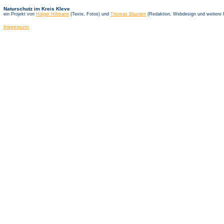
Naturschutz im Kreis Kleve
ein Projekt von
Holger Hillmann
(Texte, Fotos) und
Thomas Bäumen
(Redaktion, Webdesign und weitere 
Impressum